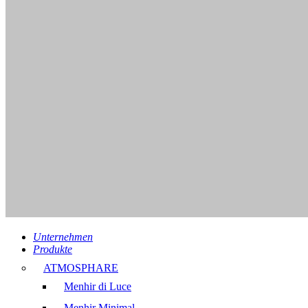
Unternehmen
Produkte
ATMOSPHARE
Menhir di Luce
Menhir Minimal