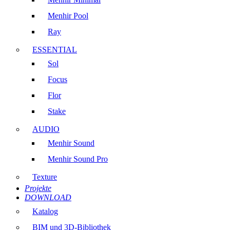
Menhir Pool
Ray
ESSENTIAL
Sol
Focus
Flor
Stake
AUDIO
Menhir Sound
Menhir Sound Pro
Texture
Projekte
DOWNLOAD
Katalog
BIM und 3D-Bibliothek