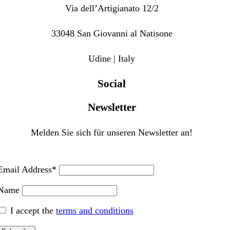
Via dell’Artigianato 12/2
33048 San Giovanni al Natisone
Udine | Italy
Social
Newsletter
Melden Sie sich für unseren Newsletter an!
Email Address*
Name
I accept the
terms and conditions