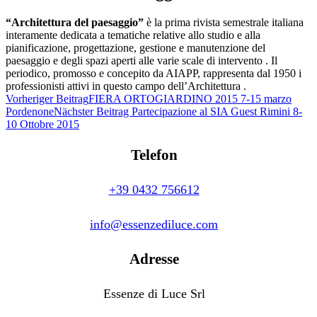
“Architettura del paesaggio”
è la prima rivista semestrale italiana
interamente dedicata a tematiche relative allo studio e alla
pianificazione, progettazione, gestione e manutenzione del
paesaggio e degli spazi aperti alle varie scale di intervento . Il
periodico, promosso e concepito da AIAPP, rappresenta dal 1950 i
professionisti attivi in questo campo dell’Architettura .
Vorheriger Beitrag
FIERA ORTOGIARDINO 2015 7-15 marzo
Pordenone
Nächster Beitrag
Partecipazione al SIA Guest Rimini 8-
10 Ottobre 2015
Telefon
+39 0432 756612
info@essenzediluce.com
Adresse
Essenze di Luce Srl