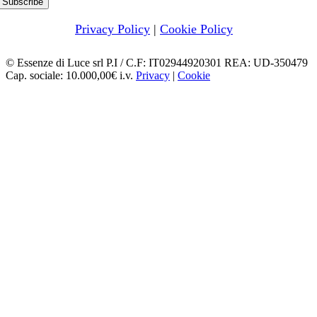
Privacy Policy
|
Cookie Policy
© Essenze di Luce srl P.I / C.F: IT02944920301 REA: UD-350479
Cap. sociale: 10.000,00€ i.v.
Privacy
|
Cookie